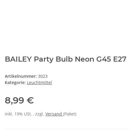
BAILEY Party Bulb Neon G45 E27
Artikelnummer:
3023
Kategorie:
Leuchtmittel
8,99 €
inkl. 19% USt. , zzgl.
Versand
(Paket)