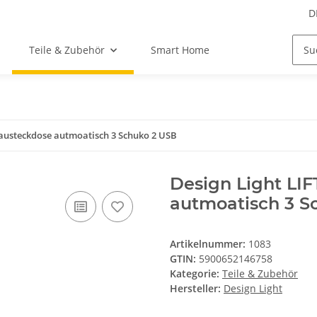
D
Teile & Zubehör
Smart Home
austeckdose autmoatisch 3 Schuko 2 USB
Design Light LI
autmoatisch 3 S
Artikelnummer:
1083
GTIN:
5900652146758
Kategorie:
Teile & Zubehör
Hersteller:
Design Light