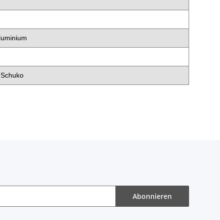
Aluminium
 Schuko
Abonnieren