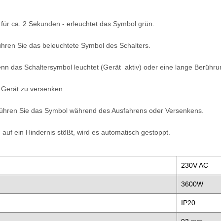
für ca. 2 Sekunden - erleuchtet das Symbol grün.
hren Sie das beleuchtete Symbol des Schalters.
enn das Schaltersymbol leuchtet (Gerät aktiv) oder eine lange Berühr
 Gerät zu versenken.
rühren Sie das Symbol während des Ausfahrens oder Versenkens.
uf ein Hindernis stößt, wird es automatisch gestoppt.
230V AC
3600W
IP20