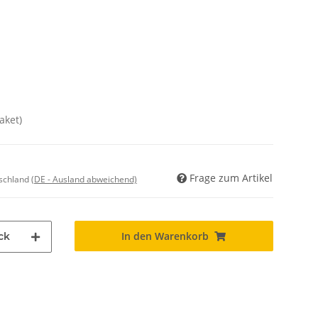
aket)
Frage zum Artikel
tschland
(DE - Ausland abweichend)
In den Warenkorb
ck