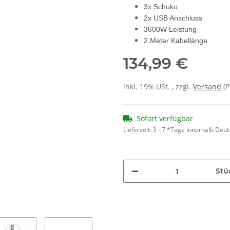
3x Schuko
2x USB Anschluss
3600W Leistung
2 Meter Kabellänge
134,99 €
inkl. 19% USt. , zzgl.
Versand
(P
Sofort verfügbar
Lieferzeit:
3 - 7 *Tage innerhalb Deu
Stü