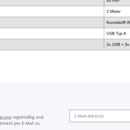
93 mm
2 Meter
Kunststoff/ 
USB Typ A
2x USB + 3x
lärung
regelmäßig und
timent per E-Mail zu.