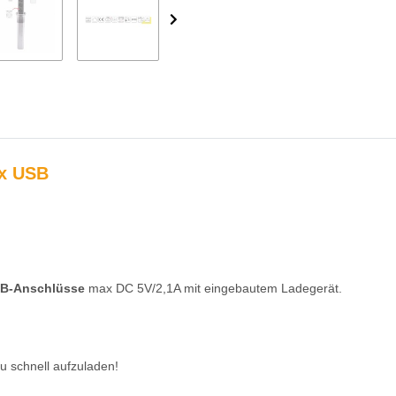
2x USB
SB-Anschlüsse
max DC 5V/2,1A mit eingebautem Ladegerät.
u schnell aufzuladen!