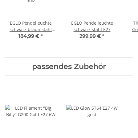
EGLO Pendelleuchte
EGLO Pendelleuchte
TR
schwarz braun stahl
schwarz stahl E27
Go
holz
184,99 €
*
299,99 €
*
passendes Zubehör