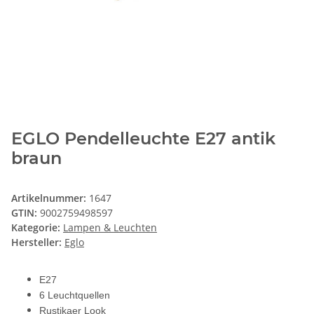
EGLO Pendelleuchte E27 antik
braun
Artikelnummer:
1647
GTIN:
9002759498597
Kategorie:
Lampen & Leuchten
Hersteller:
Eglo
E27
6 Leuchtquellen
Rustikaer Look