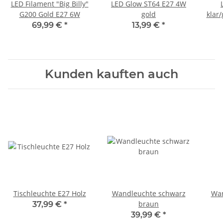
LED Filament "Big Billy"
LED Glow ST64 E27 4W
G200 Gold E27 6W
gold
klar
69,99 €
*
13,99 €
*
Kunden kauften auch
Tischleuchte E27 Holz
Wandleuchte schwarz
Wan
braun
37,99 €
*
39,99 €
*