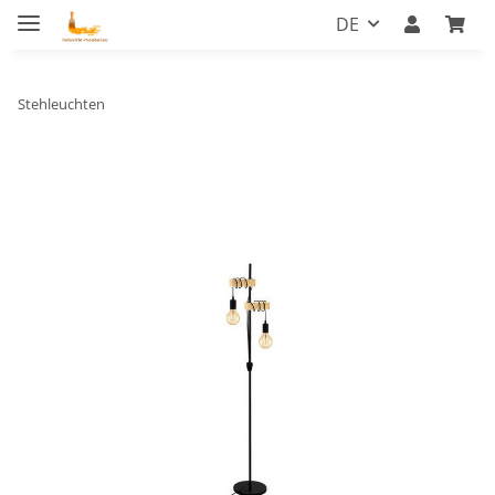
DE
Stehleuchten