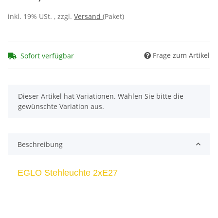
inkl. 19% USt. , zzgl.
Versand
(Paket)
Frage zum Artikel
Sofort verfügbar
x
Dieser Artikel hat Variationen. Wählen Sie bitte die
gewünschte Variation aus.
Beschreibung
EGLO Stehleuchte 2xE27