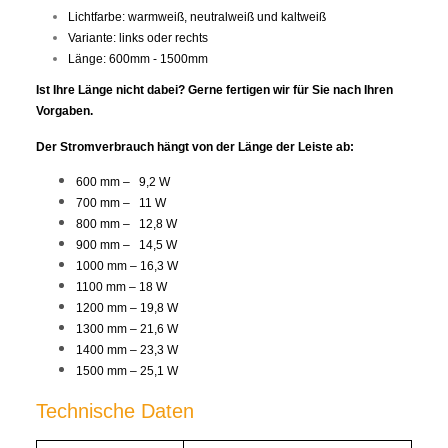
Lichtfarbe: warmweiß, neutralweiß und kaltweiß
Variante: links oder rechts
Länge:
600mm
- 1500mm
Ist Ihre Länge nicht dabei? Gerne fertigen wir für Sie nach Ihren
Vorgaben.
Der Stromverbrauch hängt von der Länge der Leiste ab:
600 mm – 9,2 W
700 mm – 11 W
800 mm – 12,8 W
900 mm – 14,5 W
1000 mm – 16,3 W
1100 mm – 18 W
1200 mm – 19,8 W
1300 mm – 21,6 W
1400 mm – 23,3 W
1500 mm – 25,1 W
Technische Daten