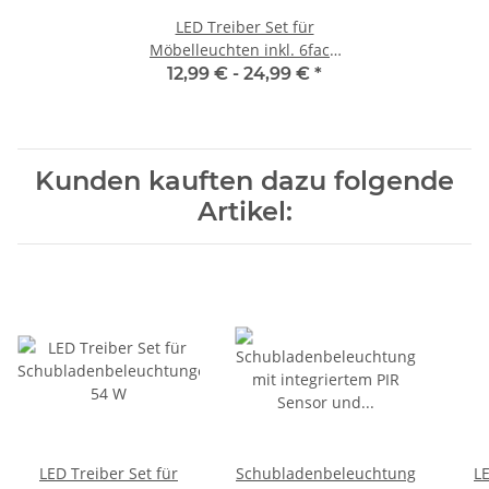
LED Treiber Set für
Möbelleuchten inkl. 6fach
Verteiler
12,99 € -
24,99 €
*
Kunden kauften dazu folgende
Artikel:
LED Treiber Set für
Schubladenbeleuchtung
LE