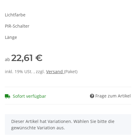
Lichtfarbe
PIR-Schalter
Länge
22,61 €
ab
inkl. 19% USt. , zzgl.
Versand
(Paket)
Frage zum Artikel
Sofort verfügbar
x
Dieser Artikel hat Variationen. Wählen Sie bitte die
gewünschte Variation aus.