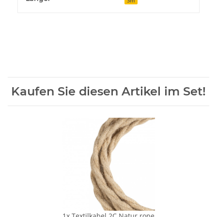
3m
Kaufen Sie diesen Artikel im Set!
1x
Textilkabel 2C Natur rope