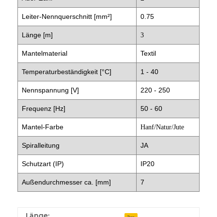
Leiter-Nennquerschnitt [mm²]
0.75
Länge [m]
3
Mantelmaterial
Textil
Temperaturbeständigkeit [°C]
1 - 40
Nennspannung [V]
220 - 250
Frequenz [Hz]
50 - 60
Mantel-Farbe
Hanf/Natur/Jute
Spiralleitung
JA
Schutzart (IP)
IP20
Außendurchmesser ca. [mm]
7
Länge: