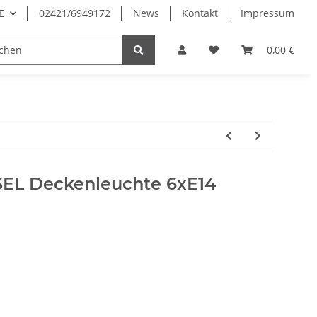
E
02421/6949172
News
Kontakt
Impressum
0,00 €
EL Deckenleuchte 6xE14