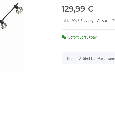
129,99 €
inkl. 19% USt. , zzgl.
Versand
(P
Sofort verfügbar
x
Dieser Artikel hat Variatio