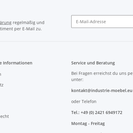
lärung
regelmäßig und
timent per E-Mail zu.
e Informationen
Service und Beratung
Bei Fragen erreichst du uns pe
m
unter:
tz
kontakt@industrie-moebel.eu
oder Telefon
Tel.: +49 (0) 2421 6949172
recht
Montag - Freitag