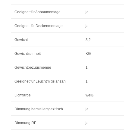
Geeignet für Anbaumontage
ja
Geeignet für Deckenmontage
ja
Gewicht
3,2
Gewichtseinheit
KG
Gewichtbezugsmenge
1
Geeignet für Leuchtmittelanzahl
1
Lichtfarbe
weiß
Dimmung herstellerspezifisch
ja
Dimmung RF
ja