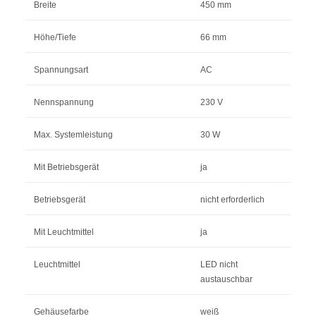
Breite
450 mm
Höhe/Tiefe
66 mm
Spannungsart
AC
Nennspannung
230 V
Max. Systemleistung
30 W
Mit Betriebsgerät
ja
Betriebsgerät
nicht erforderlich
Mit Leuchtmittel
ja
Leuchtmittel
LED nicht
austauschbar
Gehäusefarbe
weiß