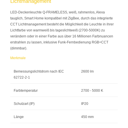
Lichtmanagement
LED-Deckenleuchte Q-FRAMELESS, weiß, rahmenlos, Alexa
tauglich, Smart Home kompatibel mit ZigBee, durch das integrierte
CCT Lichtmanagement besteht die Möglichkeit die Leuchte in ihrer
Lichtfarbe von warmweiß bis tageslichtweiß (2700-5000K) zu
verändern oder in einer Farbe aus über 16 Millionen Farbnuancen
erstrahlen zu lassen, inklusive Funk-Fernbedienung RGB+CCT
(dimmbar).
Merkmale
Bemessungslichtstrom nach IEC
2600 lm
62722-2-1
Farbtemperatur
2700 - 5000 K
Schutzart (IP)
IP20
Länge
450 mm