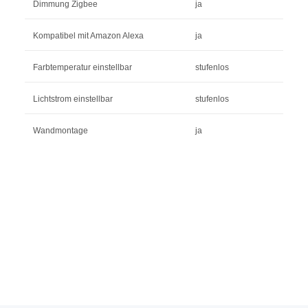
Dimmung Zigbee
ja
Kompatibel mit Amazon Alexa
ja
Farbtemperatur einstellbar
stufenlos
Lichtstrom einstellbar
stufenlos
Wandmontage
ja