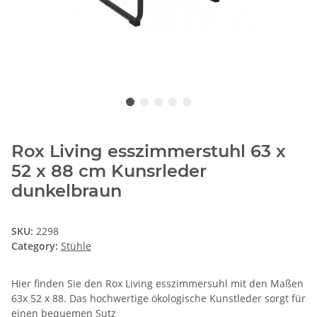
Rox Living esszimmerstuhl 63 x
52 x 88 cm Kunsrleder
dunkelbraun
SKU:
2298
Category:
Stühle
Hier finden Sie den Rox Living esszimmersuhl mit den Maßen
63x 52 x 88. Das hochwertige ökologische Kunstleder sorgt für
einen bequemen Sutz