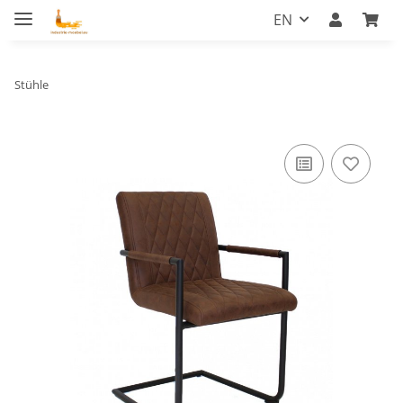
EN
Stühle