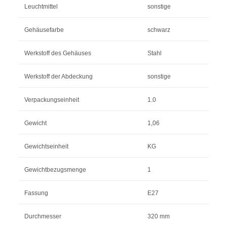
Leuchtmittel
sonstige
Gehäusefarbe
schwarz
Werkstoff des Gehäuses
Stahl
Werkstoff der Abdeckung
sonstige
Verpackungseinheit
1.0
Gewicht
1,06
Gewichtseinheit
KG
Gewichtbezugsmenge
1
Fassung
E27
Durchmesser
320 mm