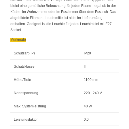
bietet eine gemütliche Beleuchtung für jeden Raum – egal ob in der
Küche, im Wohnzimmer oder im Esszimmer über dem Esstisch. Das
abgebildete Filament-Leuchtmittel ist nicht im Lieferumfang
enthalten. Geeignet ist die Leuchte für jedes Leuchtmittel mit E27-
Sockel.
Merkmale
Schutzart (IP)
IP20
Schutzklasse
II
Höhe/Tiefe
1100 mm
Nennspannung
220 - 240 V
Max. Systemleistung
40 W
Leistungsfaktor
0.0