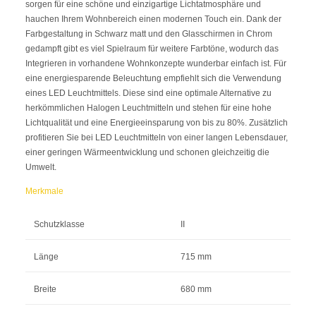
sorgen für eine schöne und einzigartige Lichtatmosphäre und
hauchen Ihrem Wohnbereich einen modernen Touch ein. Dank der
Farbgestaltung in Schwarz matt und den Glasschirmen in Chrom
gedampft gibt es viel Spielraum für weitere Farbtöne, wodurch das
Integrieren in vorhandene Wohnkonzepte wunderbar einfach ist. Für
eine energiesparende Beleuchtung empfiehlt sich die Verwendung
eines LED Leuchtmittels. Diese sind eine optimale Alternative zu
herkömmlichen Halogen Leuchtmitteln und stehen für eine hohe
Lichtqualität und eine Energieeinsparung von bis zu 80%. Zusätzlich
profitieren Sie bei LED Leuchtmitteln von einer langen Lebensdauer,
einer geringen Wärmeentwicklung und schonen gleichzeitig die
Umwelt.
Merkmale
Schutzklasse
II
Länge
715 mm
Breite
680 mm