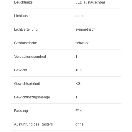
Leuchtmittel
LED austauschbar
Lichtaustritt
direkt
Lichtverteilung
symmetrisch
Gehäusefarbe
schwarz
Verpackungseinheit
1
Gewicht
10,9
Gewichtseinheit
KG
Gewichtbezugsmenge
1
Fassung
E14
Ausführung des Rasters
ohne