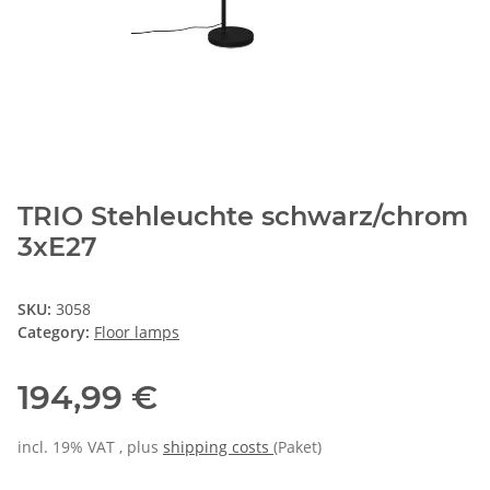
TRIO Stehleuchte schwarz/chrom
3xE27
SKU:
3058
Category:
Floor lamps
194,99 €
incl. 19% VAT , plus
shipping costs
(Paket)