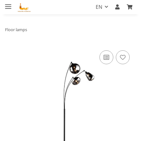
EN
Floor lamps