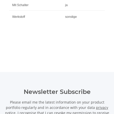
Mit Schalter
ja
Werkstoff
sonstige
Newsletter Subscribe
Please email me the latest information on your product
portfolio regularly and in accordance with your data
privacy
notice
. I recognise that I can revoke my permission to receive